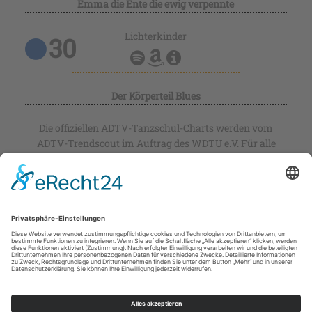
tanzen.de
WDTU Service GmbH