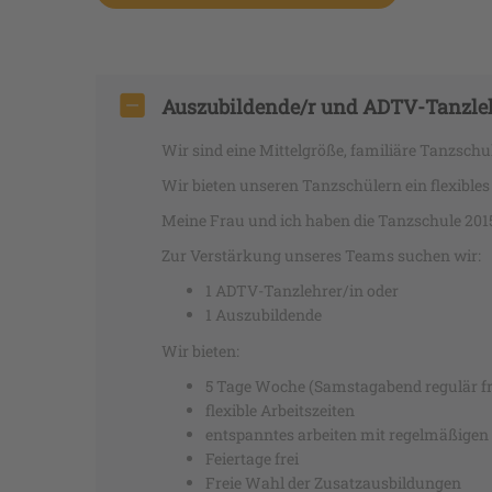
Auszubildende/r und ADTV-Tanzleh
Wir sind eine Mittelgröße, familiäre Tanzschu
Wir bieten unseren Tanzschülern ein flexible
Meine Frau und ich haben die Tanzschule 2015 
Zur Verstärkung unseres Teams suchen wir:
1 ADTV-Tanzlehrer/in oder
1 Auszubildende
Wir bieten:
5 Tage Woche (Samstagabend regulär fr
flexible Arbeitszeiten
entspanntes arbeiten mit regelmäßigen
Feiertage frei
Freie Wahl der Zusatzausbildungen