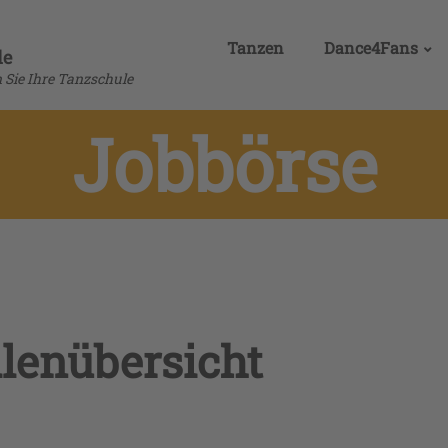
Tanzen
Dance4Fans
de
n Sie Ihre Tanzschule
Jobbörse
llenübersicht