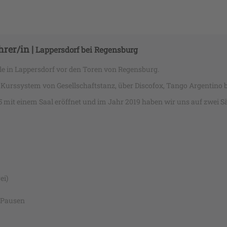
rer/in |
Lappersdorf bei Regensburg
le in Lappersdorf vor den Toren von Regensburg.
s Kurssystem von Gesellschaftstanz, über Discofox, Tango Argentino 
mit einem Saal eröffnet und im Jahr 2019 haben wir uns auf zwei Säl
ei)
 Pausen