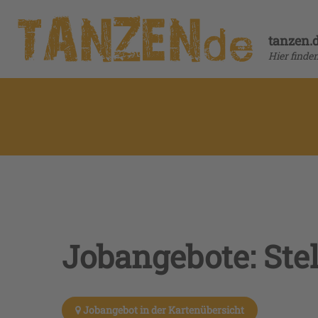
tanzen.
Hier finde
Jobangebote: Ste
Jobangebot in der Kartenübersicht