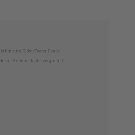
bis hin zum Kids-/Teens-Dance.
e mit Freitanzfläche vergrößert.