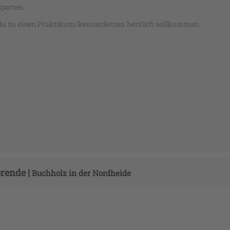
Sparten
st du zu einen Praktikum/kennenlernen herzlich willkommen.
rende |
Buchholz in der Nordheide