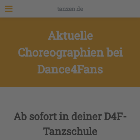
tanzen.de
Aktuelle
Choreographien bei
Dance4Fans
Ab sofort in deiner D4F-
Tanzschule