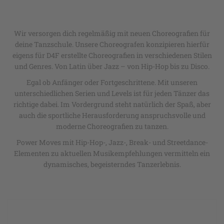
Wir versorgen dich regelmäßig mit neuen Choreografien für
deine Tanzschule. Unsere Choreografen konzipieren hierfür
eigens für D4F erstellte Choreografien in verschiedenen Stilen
und Genres. Von Latin über Jazz – von Hip-Hop bis zu Disco.
Egal ob Anfänger oder Fortgeschrittene. Mit unseren
unterschiedlichen Serien und Levels ist für jeden Tänzer das
richtige dabei. Im Vordergrund steht natürlich der Spaß, aber
auch die sportliche Herausforderung anspruchsvolle und
moderne Choreografien zu tanzen.
Power Moves mit Hip-Hop-, Jazz-, Break- und Streetdance-
Elementen zu aktuellen Musikempfehlungen vermitteln ein
dynamisches, begeisterndes Tanzerlebnis.